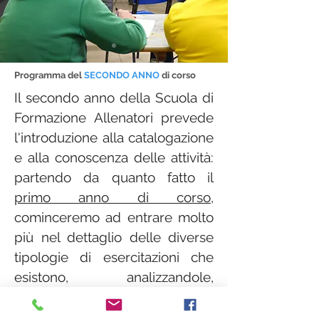
Programma del
SECONDO ANNO
di corso
Il secondo anno della Scuola di
Formazione Allenatori prevede
l'introduzione alla catalogazione
e alla conoscenza delle attività:
partendo da quanto fatto il
primo anno di corso
,
cominceremo ad entrare molto
più nel dettaglio delle diverse
tipologie di esercitazioni che
esistono, analizzandole,
creandole e imparando a
metterle in pratica, con