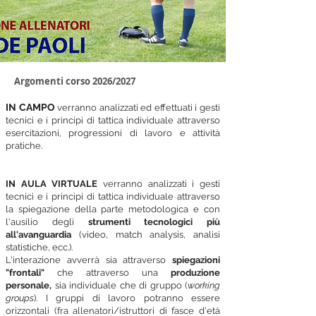
Argomenti corso 2026/2027
IN CAMPO
verranno analizzati ed effettuati i gesti
tecnici e i principi di tattica individuale attraverso
esercitazioni, progressioni di lavoro e attività
pratiche.
IN AULA VIRTUALE
verranno analizzati i gesti
tecnici e i principi di tattica individuale attraverso
la spiegazione della parte metodologica e con
l'ausilio degli
strumenti tecnologici più
all'avanguardia
(video, match analysis, analisi
statistiche, ecc.).
L'interazione avverrà sia attraverso
spiegazioni
"frontali"
che attraverso una
produzione
personale,
sia individuale che di gruppo (
working
groups
). I gruppi di lavoro potranno essere
orizzontali (fra allenatori/istruttori di fasce d'età