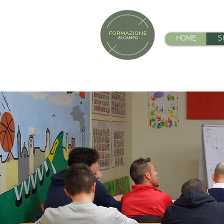
HOME
S