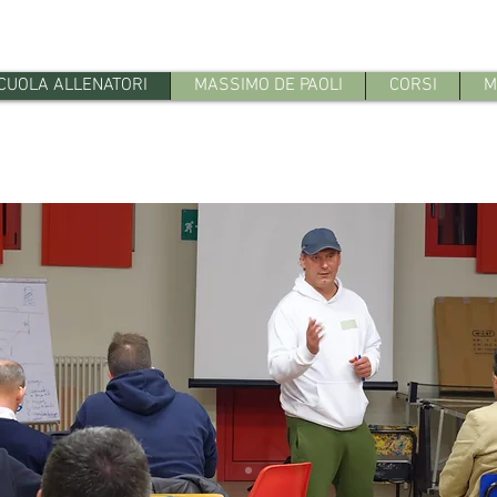
CUOLA ALLENATORI
MASSIMO DE PAOLI
CORSI
M