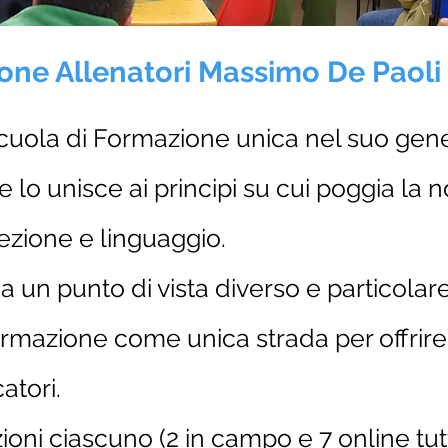
one Allenatori Massimo De Paoli
uola di Formazione unica nel suo gene
 e lo unisce ai principi su cui poggia la
ezione e linguaggio.
 da un punto di vista diverso e particola
rmazione come unica strada per offrire 
catori.
zioni ciascuno (2 in campo e 7 online tut