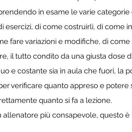
prendendo in esame le varie categorie 
di esercizi, di come costruirli, di come in
e fare variazioni e modifiche, di come 
e, il tutto condito da una giusta dose d
o e costante sia in aula che fuori, la po
 per verificare quanto appreso e poter
ettamente quanto si fa a lezione.
n allenatore più consapevole, questo è 