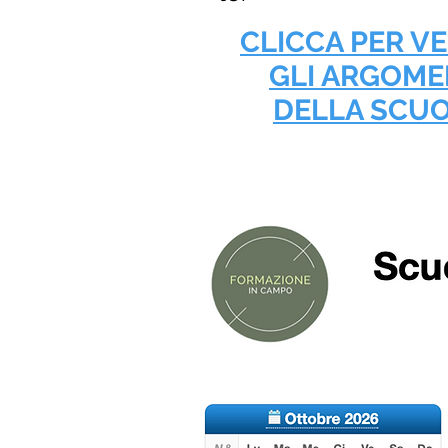
CLICCA PER V
GLI ARGOME
DELLA SCU
Date della scuo