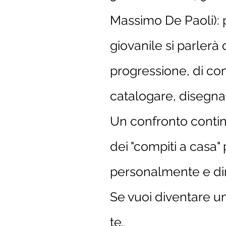
Massimo De Paoli): 
giovanile si parlerà 
progressione, di com
catalogare, disegnar
Un confronto continu
dei "compiti a casa"
personalmente e dir
Se vuoi diventare u
te.