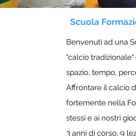
Scuola Formazi
Benvenuti ad una Sc
"calcio tradizionale"
spazio, tempo, perc
Affrontare il calcio
fortemente nella Fo
stessi e ai nostri gio
3 anni di corso, 9 le