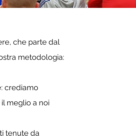
re, che parte dal
 nostra metodologia:
re: crediamo
il meglio a noi
ti tenute da