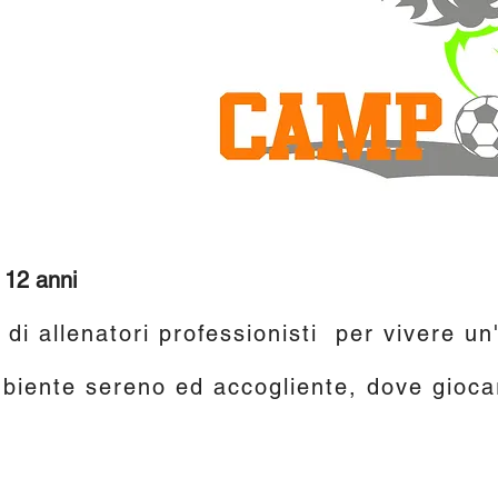
8
 12 anni
 di allenatori professionisti per vivere u
mbiente sereno ed accogliente, dove gioca