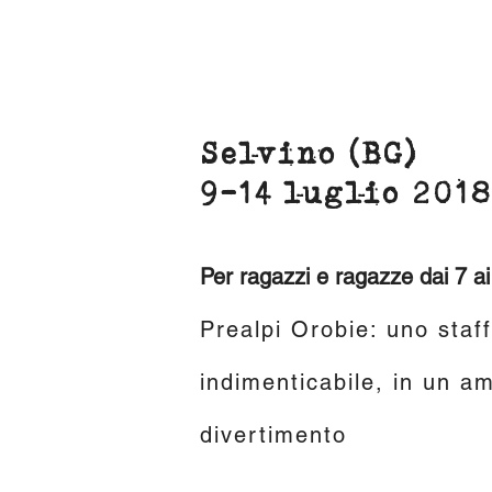
Selvino (BG)
9-14 luglio 201
Per ragazzi e ragazze dai 7 ai
Prealpi Orobie: uno staff
indimenticabile, in un a
divertimento