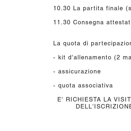
10.30 La partita finale (
11.30 Consegna attestati 
La quota di partecipazi
- kit d'allenamento (2 ma
- assicurazione
- quota associativa
E' RICHIESTA LA VIS
DELL'ISCRIZION