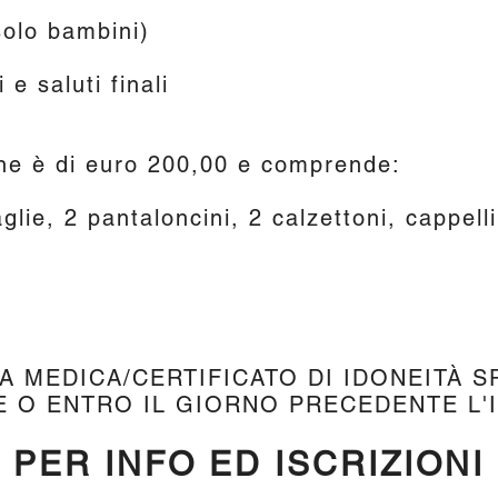
solo bambini)
e saluti finali
one è di euro 200,00 e comprende:
glie, 2 pantaloncini, 2 calzettoni, cappell
ITA MEDICA/CERTIFICATO DI IDONEITÀ
E O ENTRO IL GIORNO PRECEDENTE L'
PER INFO ED ISCRIZIONI