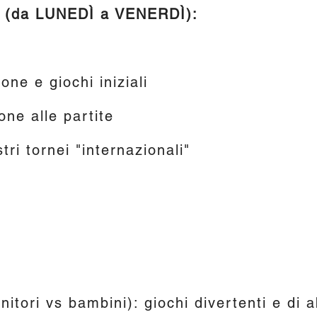
ro (da LUNEDÌ a VENERDÌ):
one e giochi iniziali
ne alle partite
stri tornei "internazionali"
nitori vs bambini): giochi divertenti e di ab