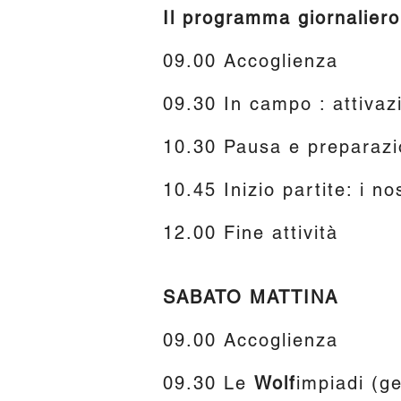
Il programma giornalie
09.00 Accoglienza
09.30 In campo : attivazi
10.30 Pausa e preparazio
10.45 Inizio partite: i no
12.00 Fine attività
SABATO MATTINA
09.00 Accoglienza
09.30 Le
Wolf
impiadi (ge