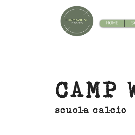
HOME
S
CAMP 
scuola calcio