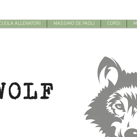
CUOLA ALLENATORI
MASSIMO DE PAOLI
CORSI
M
WOLF